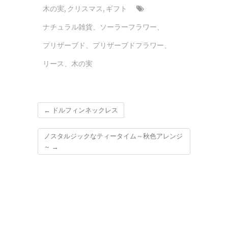
木の実
,
クリスマス
,
ギフト
ナチュラル雑貨
、
ソーラーフラワー
、
プリザーブド
、
プリザーブドフラワー
、
リース
、
木の実
←
ドルフィンネックレス
ノスタルジックなティータイム～秋色アレンジ
～
→