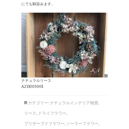
にでも馴染みます。
ナチュラルリース
A211003001
カテゴリー:
ナチュラルインテリア雑貨
,
リース
,
ドライフラワー
,
プリザーブドフラワー
,
ソーラーフラワー
,