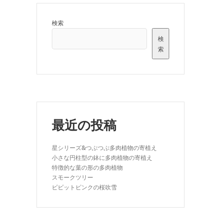
検索
検
索
最近の投稿
星シリーズ&つぶつぶ多肉植物の寄植え
小さな円柱型の鉢に多肉植物の寄植え
特徴的な葉の形の多肉植物
スモークツリー
ビビットピンクの桜吹雪