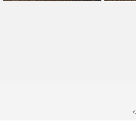
KA
2023年6月25日
KA
20
©