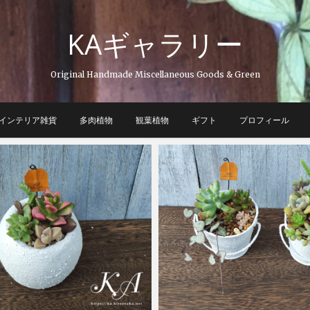
KAギャラリー
Original Handmade Miscellaneous Goods & Green
インテリア雑貨
多肉植物
観葉植物
ギフト
プロフィール