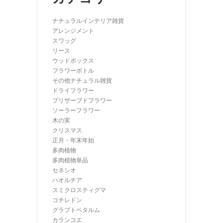
ナチュラルインテリア雑貨
アレンジメント
スワッグ
リース
ウッドボックス
フラワーボトル
その他ナチュラル雑貨
ドライフラワー
プリザーブドフラワー
ソーラーフラワー
木の実
クリスマス
正月・年末年始
多肉植物
多肉植物単品
セネシオ
ハオルチア
スミクロスティグマ
コチレドン
グラプトペタルム
カランコエ