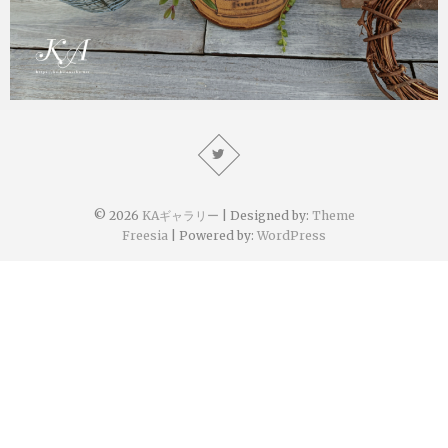
KA
2021年11月29日
© 2026
KAギャラリー
| Designed by:
Theme
Freesia
| Powered by:
WordPress