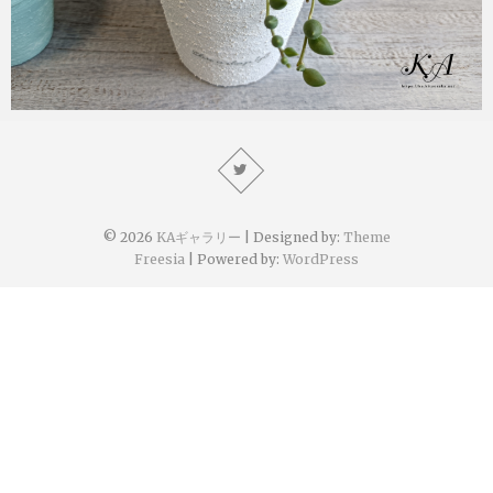
KA
2022年9月30日
© 2026
KAギャラリー
| Designed by:
Theme
Freesia
| Powered by:
WordPress