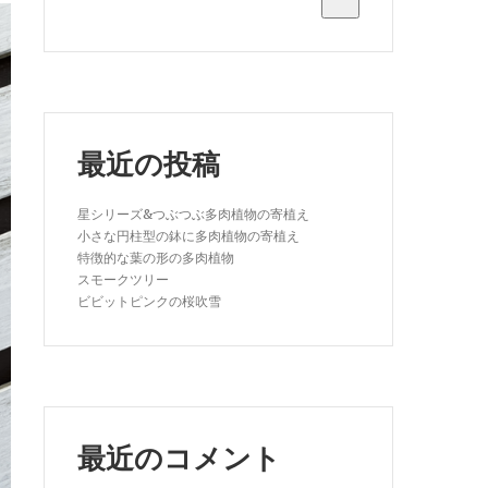
最近の投稿
星シリーズ&つぶつぶ多肉植物の寄植え
小さな円柱型の鉢に多肉植物の寄植え
特徴的な葉の形の多肉植物
スモークツリー
ビビットピンクの桜吹雪
最近のコメント