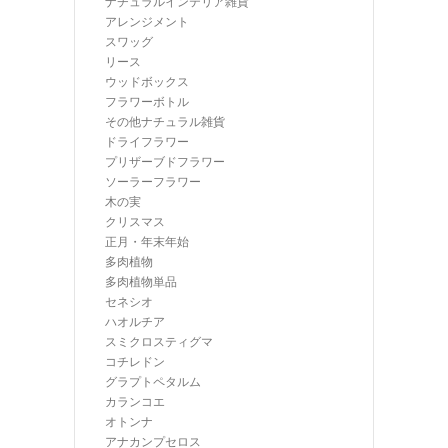
ナチュラルインテリア雑貨
アレンジメント
スワッグ
リース
ウッドボックス
フラワーボトル
その他ナチュラル雑貨
ドライフラワー
プリザーブドフラワー
ソーラーフラワー
木の実
クリスマス
正月・年末年始
多肉植物
多肉植物単品
セネシオ
ハオルチア
スミクロスティグマ
コチレドン
グラプトペタルム
カランコエ
オトンナ
アナカンプセロス