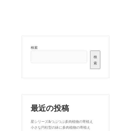
検索
検
索
最近の投稿
星シリーズ&つぶつぶ多肉植物の寄植え
小さな円柱型の鉢に多肉植物の寄植え