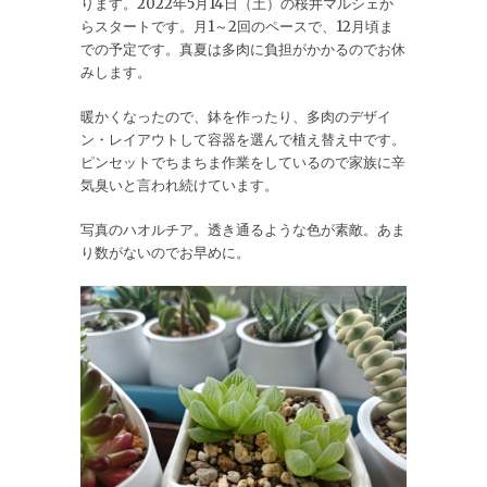
ります。2022年5月14日（土）の桜井マルシェか
らスタートです。月1～2回のペースで、12月頃ま
での予定です。真夏は多肉に負担がかかるのでお休
みします。
暖かくなったので、鉢を作ったり、多肉のデザイ
ン・レイアウトして容器を選んで植え替え中です。
ピンセットでちまちま作業をしているので家族に辛
気臭いと言われ続けています。
写真のハオルチア。透き通るような色が素敵。あま
り数がないのでお早めに。