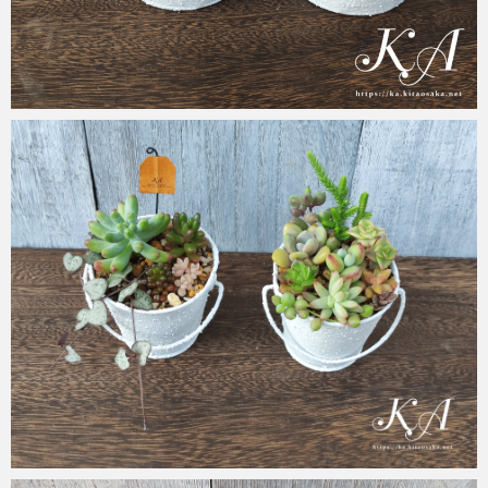
KA
2023年6月14日