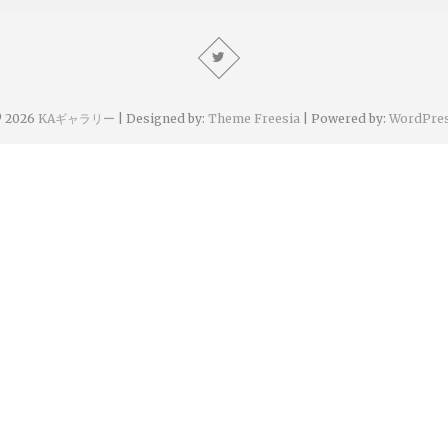
 2026
KAギャラリー
| Designed by:
Theme Freesia
| Powered by:
WordPre