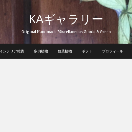
KAギャラリー
Original Handmade Miscellaneous Goods & Green
インテリア雑貨
多肉植物
観葉植物
ギフト
プロフィール