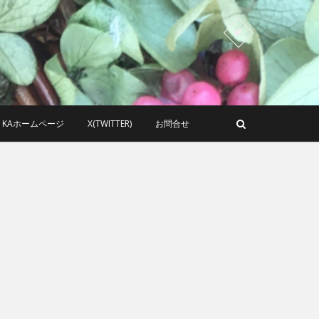
KAホームページ
X(TWITTER)
お問合せ