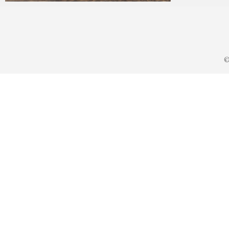
KA
2023年6月7日
©