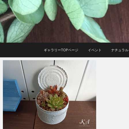
Skip
to
content
ギャラリーTOPページ
イベント
ナチュラル