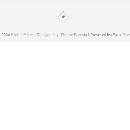
 2026
KAギャラリー
| Designed by:
Theme Freesia
| Powered by:
WordPre