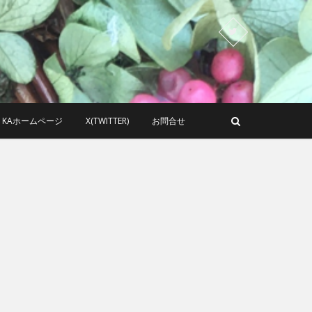
KAホームページ
X(TWITTER)
お問合せ