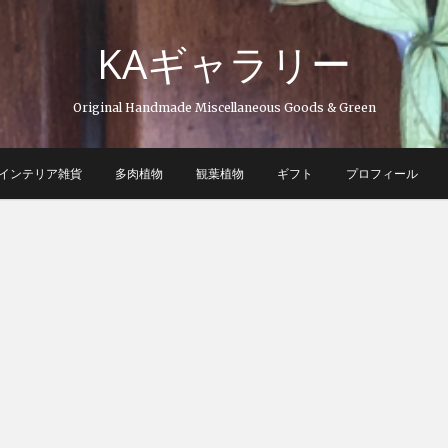
KAギャラリー
Original Handmade Miscellaneous Goods & Green
インテリア雑貨
多肉植物
観葉植物
ギフト
プロフィール