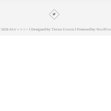
 2026
KAギャラリー
| Designed by:
Theme Freesia
| Powered by:
WordPre