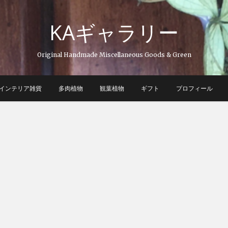
KAギャラリー
Original Handmade Miscellaneous Goods & Green
インテリア雑貨
多肉植物
観葉植物
ギフト
プロフィール