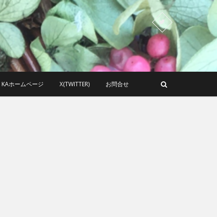
KAホームページ
X(TWITTER)
お問合せ