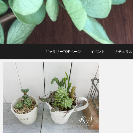
Skip
to
content
ギャラリーTOPページ
イベント
ナチュラル