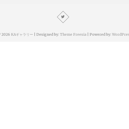
 2026
KAギャラリー
| Designed by:
Theme Freesia
| Powered by:
WordPre