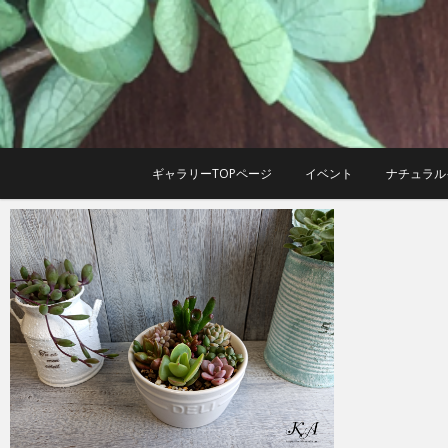
Skip
to
content
ギャラリーTOPページ
イベント
ナチュラル