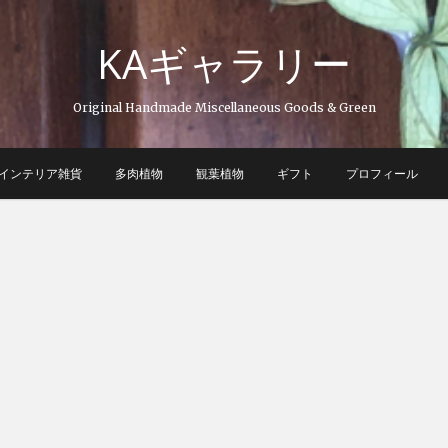
KAギャラリー
Original Handmade Miscellaneous Goods & Green
インテリア雑貨
多肉植物
観葉植物
ギフト
プロフィール