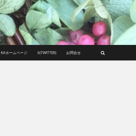
KAホームページ
X(TWITTER)
お問合せ