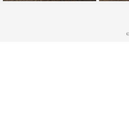
KA
2023年6月16日
KA
20
©