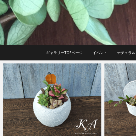
Skip
to
content
ギャラリーTOPページ
イベント
ナチュラル