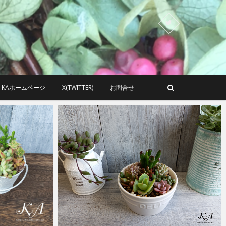
KAホームページ
X(TWITTER)
お問合せ