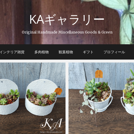
KAギャラリー
Original Handmade Miscellaneous Goods & Green
インテリア雑貨
多肉植物
観葉植物
ギフト
プロフィール